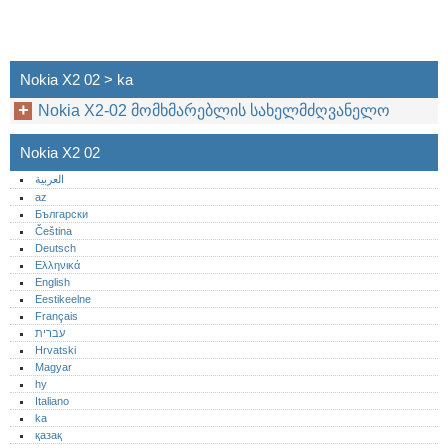
Nokia X2 02 > ka
Nokia X2-02 მომხმარებლის სახელმძღვანელო
Nokia X2 02
العربية
az
Български
Čeština
Deutsch
Ελληνικά
English
Eestikeelne
Français
עברית
Hrvatski
Magyar
hy
Italiano
ka
қазақ